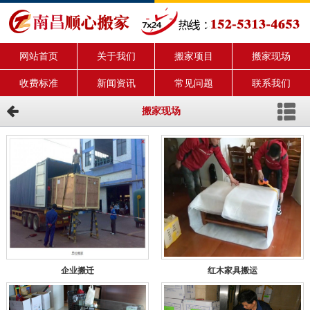
网站首页
关于我们
搬家项目
搬家现场
收费标准
新闻资讯
常见问题
联系我们
搬家现场
企业搬迁
红木家具搬运