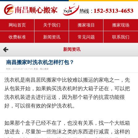
网站首页
关于我们
搬家项目
搬家现场
收费标准
新闻资讯
常见问题
联系我们
新闻资讯
南昌搬家时洗衣机怎样打包？
时间：2025-05-07 14:17:05 来源：顺心搬家
洗衣机是南昌居民搬家中比较难以搬运的家电之一，先
从包装开始，如果购买洗衣机时的大箱子还在，可以把
洗衣机装进去进行运送，因为那个箱子的抗震功能很
好，可以很有效的保护洗衣机。
如果那个盒子已经不在了，也没有关系，找一个大纸箱
放进去，尽量加一些泡沫之类的东西进行减震，这样的