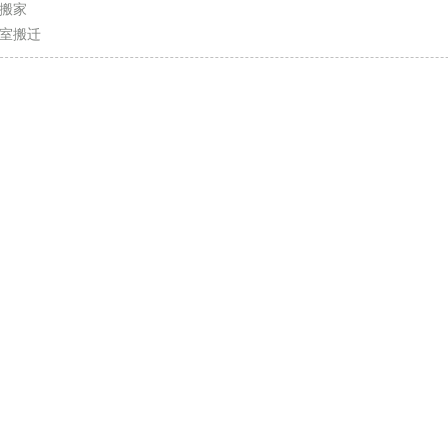
搬家
室搬迁