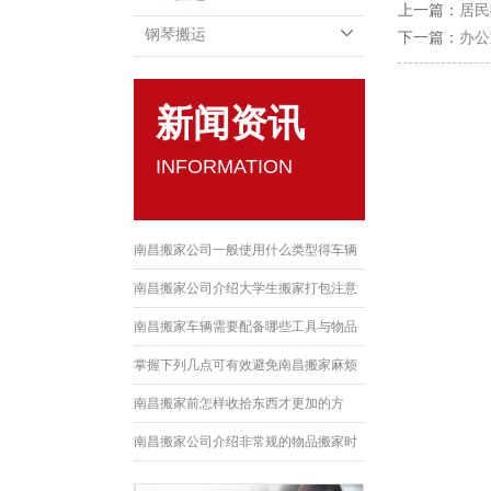
上一篇：
居民
钢琴搬运
下一篇：
办公
新闻资讯
INFORMATION
南昌搬家公司一般使用什么类型得车辆
南昌搬家公司介绍大学生搬家打包注意
事项
南昌搬家车辆需要配备哪些工具与物品
呢？
掌握下列几点可有效避免南昌搬家麻烦
南昌搬家前怎样收拾东西才更加的方
便？
南昌搬家公司介绍非常规的物品搬家时
要怎么处理？