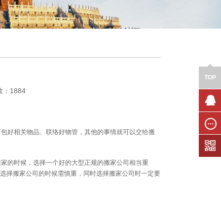
TOP
数：1884
联系我
们
打包好相关物品、联络好物管，其他的事情就可以交给搬
在线留
言
搬家的时候，选择一个好的大型正规的搬家公司相当重
选择搬家公司的时候需慎重，同时选择搬家公司时一定要