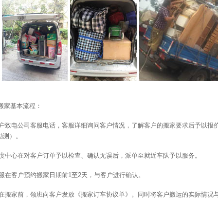
搬家基本流程：
单客户致电公司客服电话，客服详细询问客户情况，了解客户的搬家要求后予以
勘测）。
车调度中心在对客户订单予以检查、确认无误后，派单至就近车队予以服务。
认客服在客户预约搬家日期前1至2天，与客户进行确认。
订单在搬家前，领班向客户发放《搬家订车协议单》。同时将客户搬运的实际情