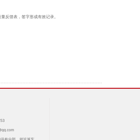
质量反馈表，签字形成有效记录。
53
qq.com
均设有分部，就近派车