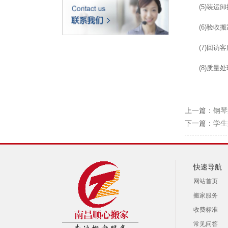
(5)装
(6)验
(7)回
(8)质
上一篇：
钢琴
下一篇：
学生
快速导航
网站首页
搬家服务
收费标准
常见问答