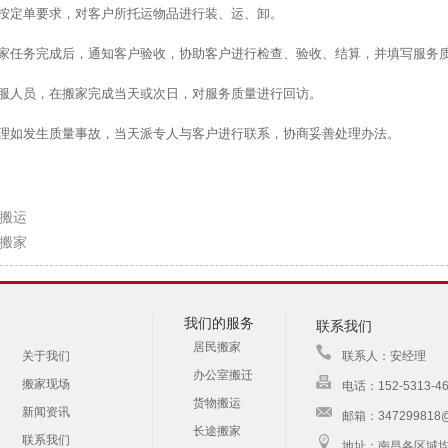
运卸按定单要求，对客户所托运物品进行装、运、卸。
收搬家任务完成后，通知客户验收，协助客户进行检查、验收、结算，并填写服务
访客服人员，在搬家完成当天或次日，对服务质量进行回访。
量处理如发生质量事故，当天派专人与客户进行联系，协商妥善处理办法。
搬运
搬家
我们的服务
联系我们
居民搬家
关于我们
联系人：安经理
办公室搬迁
搬家现场
电话：152-5313-46
货物搬运
新闻资讯
邮箱：347299818@
长途搬家
联系我们
地址：南昌各区域