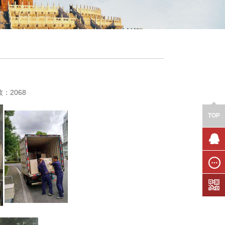
数：2068
TOP
联系我
们
在线留
言