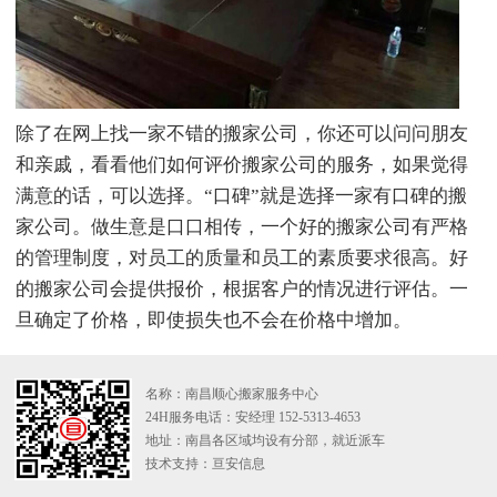
除了在网上找一家不错的搬家公司，你还可以问问朋友
和亲戚，看看他们如何评价搬家公司的服务，如果觉得
满意的话，可以选择。“口碑”就是选择一家有口碑的搬
家公司。做生意是口口相传，一个好的搬家公司有严格
的管理制度，对员工的质量和员工的素质要求很高。好
的搬家公司会提供报价，根据客户的情况进行评估。一
旦确定了价格，即使损失也不会在价格中增加。
名称：南昌顺心搬家服务中心
24H服务电话：安经理 152-5313-4653
地址：南昌各区域均设有分部，就近派车
技术支持：
亘安信息