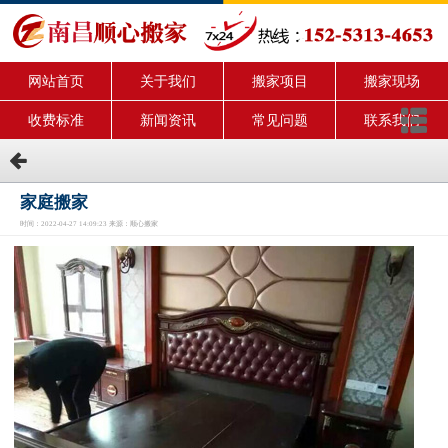
网站首页
关于我们
搬家项目
搬家现场
收费标准
新闻资讯
常见问题
联系我们
家庭搬家
时间：2022-04-27 14:09:23 来源：顺心搬家