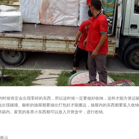
的时候肯定会出现零碎的东西，所以这时候一定要做好收纳，这样才能方便运
免出现碰撞。橱柜的抽屉都要抽出打包好才能搬运，抽屉内的东西都要装入收纳
纸箱内。家里的各类小东西都可以放入月饼盒中，进行收纳。
搬运