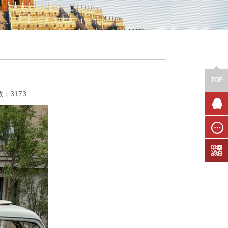
TOP
数：3173
联系我
们
在线留
言