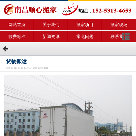
网站首页
关于我们
搬家项目
搬家现场
收费标准
新闻资讯
常见问题
联系我们
货物搬运
时间：2020-08-18 13:47:04 来源：顺心搬家