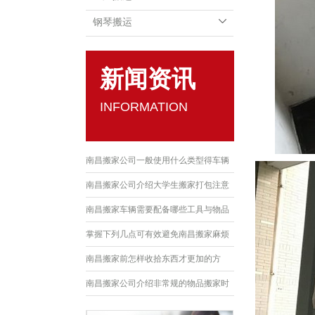
钢琴搬运
新闻资讯
INFORMATION
南昌搬家公司一般使用什么类型得车辆
南昌搬家公司介绍大学生搬家打包注意
事项
南昌搬家车辆需要配备哪些工具与物品
呢？
掌握下列几点可有效避免南昌搬家麻烦
南昌搬家前怎样收拾东西才更加的方
便？
南昌搬家公司介绍非常规的物品搬家时
要怎么处理？