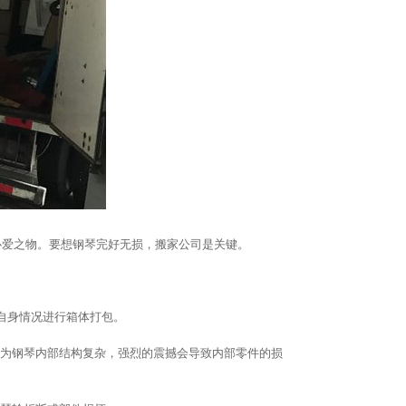
心爱之物。要想钢琴完好无损，搬家公司是关键。
琴自身情况进行箱体打包。
因为钢琴内部结构复杂，强烈的震撼会导致内部零件的损