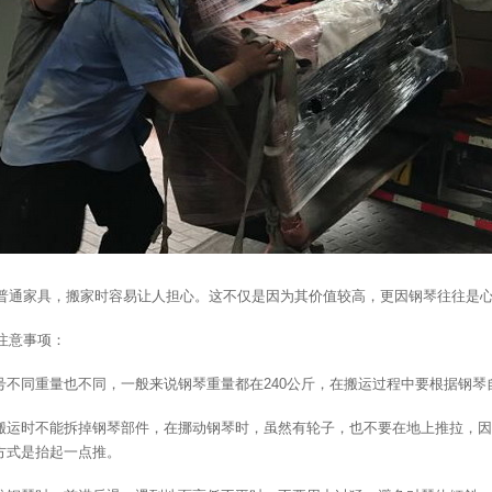
普通家具，搬家时容易让人担心。这不仅是因为其价值较高，更因钢琴往往是
注意事项：
型号不同重量也不同，一般来说钢琴重量都在240公斤，在搬运过程中要根据钢
琴搬运时不能拆掉钢琴部件，在挪动钢琴时，虽然有轮子，也不要在地上推拉，
方式是抬起一点推。