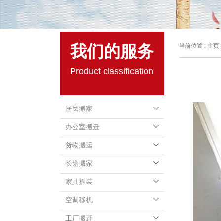
我们的服务
当前位置 :
主页
Product classification
居民搬家
办公室搬迁
货物搬运
长途搬家
家具拆装
空调移机
工厂搬迁