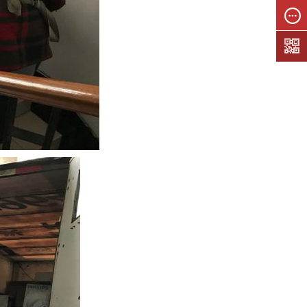
联系我
们
在线留
言