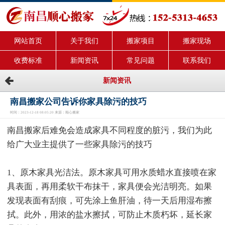
网站首页
关于我们
搬家项目
搬家现场
收费标准
新闻资讯
常见问题
联系我们
新闻资讯
南昌搬家公司告诉你家具除污的技巧
时间：2023-12-18 08:05:20 来源：顺心搬家
南昌搬家后难免会造成家具不同程度的脏污，我们为此
给广大业主提供了一些家具除污的技巧
1、原木家具光洁法。原木家具可用水质蜡水直接喷在家
具表面，再用柔软干布抹干，家具便会光洁明亮。如果
发现表面有刮痕，可先涂上鱼肝油，待一天后用湿布擦
拭。此外，用浓的盐水擦拭，可防止木质朽坏，延长家